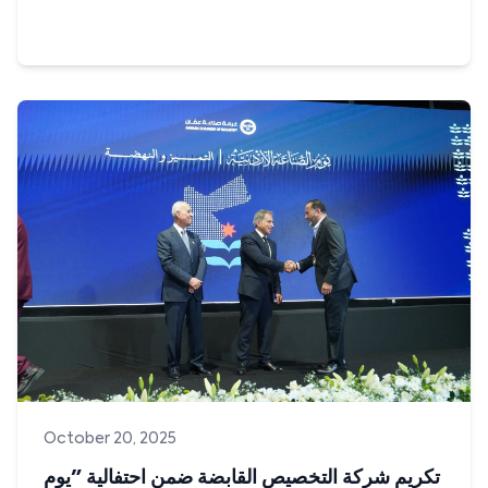
Privatization Holding Company hosted an engaging
mental health discussion session aimed at supporting
employees and stre...
Read more
October 20, 2025
تكريم شركة التخصيص القابضة ضمن احتفالية "يوم