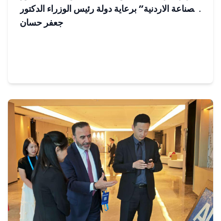
الصناعة الاردنية" برعاية دولة رئيس الوزراء الدكتور
جعفر حسان
مندوبًا عن صاحب الجلالة الملك عبد الله الثاني ابن الحسين
المعظم، رعى دولة رئيس الوزراء الدكتور جعفر حسان مساء يوم
الأحد ...
Read more