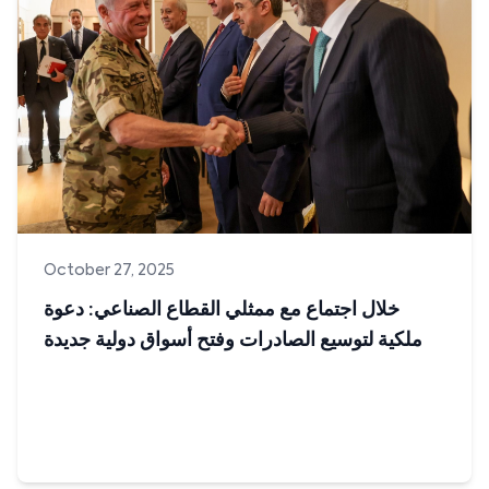
هيك كانت أجواء معارض التخصيص القابضة في البلاك فرايدي....
Read more
October 27, 2025
خلال اجتماع مع ممثلي القطاع الصناعي: دعوة
ملكية لتوسيع الصادرات وفتح أسواق دولية جديدة