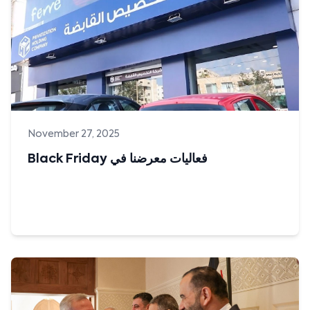
على قدر أهل العزم... تأتي العزائم تتقدم شركة التخصيص القابضة
/ الأردن ممثلة بموظفيها بالتهنئة والتبريك لمديرهم التنفيذ...
Read more
November 27, 2025
Black Friday فعاليات معرضنا في