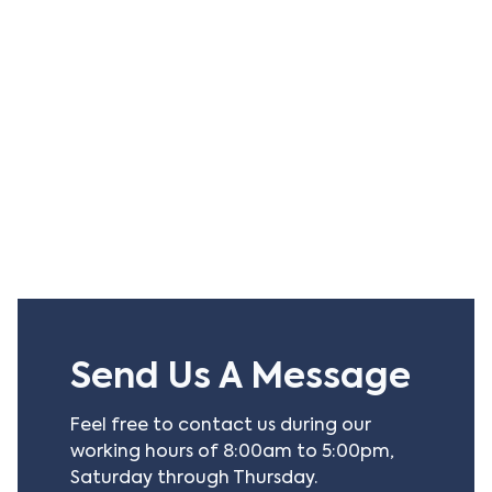
في خطوة جديدة لتعزيز العلاقات التجارية، نظّمت شركة التخصيص
القابضة رحلة مميزة لمجموعة من التجار إلى فيتنام في سبتمبر
202...
Read more
Send Us A Message
Feel free to contact us during our
working hours of 8:00am to 5:00pm,
Saturday through Thursday.