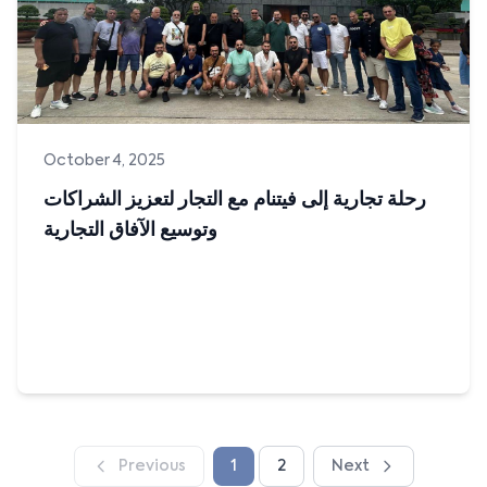
شاركت شركة التخصيص القابضة في قمة AUX التي أقيمت في
الصين بتاريخ 31/08/2025 بصفتها من شركاء AUX، حيث شكَل
هذا الحدث منصة...
Read more
October 4, 2025
رحلة تجارية إلى فيتنام مع التجار لتعزيز الشراكات
وتوسيع الآفاق التجارية
Previous
1
2
Next