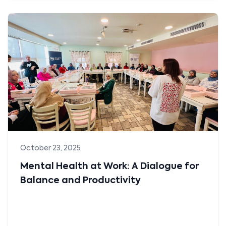
خلال اجتماع يوم 27 اكتوبر الذي يحمل تأكيدات ملكية لتعزيز دور
قطاع الصناعة، جلالة الملك عبدالله الثاني بن الحسين يدعو الى...
Read more
October 23, 2025
Mental Health at Work: A Dialogue for
Balance and Productivity