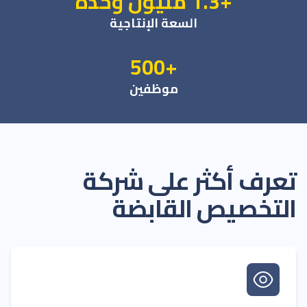
+1.3 مليون وحدة
السعة الإنتاجية
+500
موظفين
تعرف أكثر على شركة
التخصيص القابضة